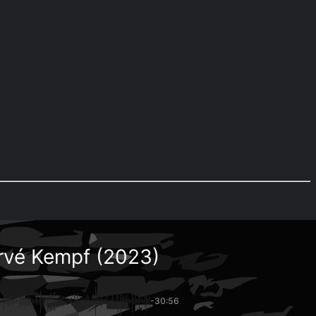
ervé Kempf (2023)
-30:56